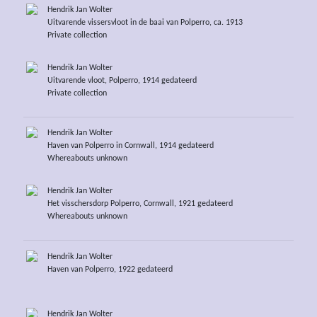
Hendrik Jan Wolter
Uitvarende vissersvloot in de baai van Polperro, ca. 1913
Private collection
Hendrik Jan Wolter
Uitvarende vloot, Polperro, 1914 gedateerd
Private collection
Hendrik Jan Wolter
Haven van Polperro in Cornwall, 1914 gedateerd
Whereabouts unknown
Hendrik Jan Wolter
Het visschersdorp Polperro, Cornwall, 1921 gedateerd
Whereabouts unknown
Hendrik Jan Wolter
Haven van Polperro, 1922 gedateerd
Hendrik Jan Wolter