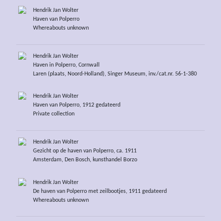
Hendrik Jan Wolter
Haven van Polperro
Whereabouts unknown
Hendrik Jan Wolter
Haven in Polperro, Cornwall
Laren (plaats, Noord-Holland), Singer Museum, inv./cat.nr. 56-1-380
Hendrik Jan Wolter
Haven van Polperro, 1912 gedateerd
Private collection
Hendrik Jan Wolter
Gezicht op de haven van Polperro, ca. 1911
Amsterdam, Den Bosch, kunsthandel Borzo
Hendrik Jan Wolter
De haven van Polperro met zeilbootjes, 1911 gedateerd
Whereabouts unknown