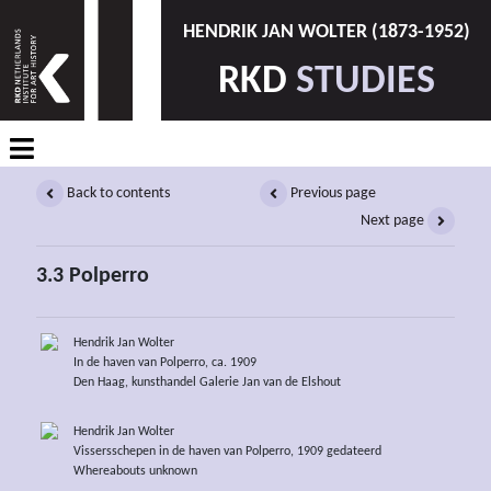
HENDRIK JAN WOLTER (1873-1952)
RKD
STUDIES
Back to contents
Previous page
Next page
3.3 Polperro
Hendrik Jan Wolter
In de haven van Polperro, ca. 1909
Den Haag, kunsthandel Galerie Jan van de Elshout
Hendrik Jan Wolter
Vissersschepen in de haven van Polperro, 1909 gedateerd
Whereabouts unknown