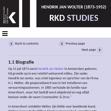
HENDRIK JAN WOLTER (1873-1952)
RKD
STUDIES
Back to contents
Previous page
Next page
1.1 Biografie
Op 15 juli 1873 werd
Hendrik Jan Wolter
in Amsterdam geboren.
Hij groeide op in een relatief welvarend milieu. Zijn vader,
Hendrik Jan senior, was civiel ingenieur en oprichter van de Firma
H.J. Wolter, die gespecialiseerd was in het installeren van
verwarmingssystemen. In 1885 verhuisde de familie naar
Amersfoort, waar het bedrijf werd uitgebreid en nog altijd
1
bestaat onder de naam Croonwolter & Dros.
In Amersfoort ontdekte Wolter zijn liefde voor beeldende kunst.