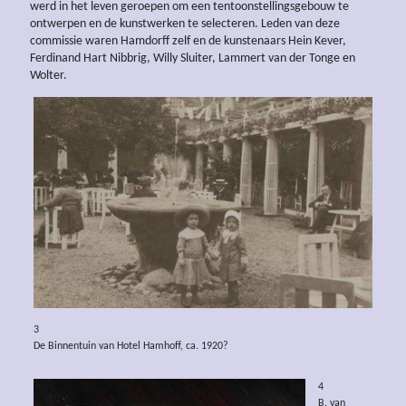
werd in het leven geroepen om een tentoonstellingsgebouw te
ontwerpen en de kunstwerken te selecteren. Leden van deze
commissie waren Hamdorff zelf en de kunstenaars Hein Kever,
Ferdinand Hart Nibbrig, Willy Sluiter, Lammert van der Tonge en
Wolter.
3
De Binnentuin van Hotel Hamhoff, ca. 1920?
4
B. van